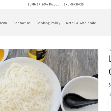
SUMMER 10% Discount Exp 08/30/25
 Menu
Contact us
Booking Policy
Retail & Wholesale
H
R
p
Q