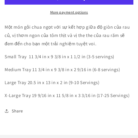
Tôm
Tôm
Thịt
Thịt
More payment options
Một món gỏi chua ngọt với sự kết hợp giữa độ giòn của rau
củ, vị thơm ngon của tôm thịt và vị the the của rau răm sẽ
đem đến cho bạn một trải nghiệm tuyệt voi.
Small Tray 11 3/4 in x 9 3/8 in x 1 1/2 in (3-5 servings)
Medium Tray 11 3/4 in x 9 3/8 in x 2 9/16 in (6-8 servings)
Large Tray 20.5 in x 13 in x 2 in (9-10 Servings)
X-Large Tray 19 9/16 in x 11 5/8 in x 3 3/16 in (17-25 Servings)
Share